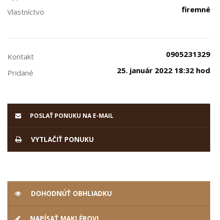
firemné
Vlastníctvo
0905231329
Kontakt
25. január 2022 18:32 hod
Pridané
POSLAŤ PONUKU NA E-MAIL
VYTLAČIŤ PONUKU
DOHODNÚŤ OBHLIADKU
NAPÍSAŤ MAKLÉROVI