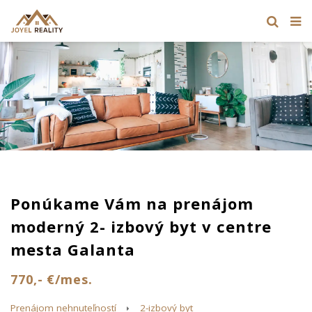
Ponúkame Vám na prenájom
moderný 2- izbový byt v centre
mesta Galanta
770,- €/mes.
Prenájom nehnuteľností
2-izbový byt