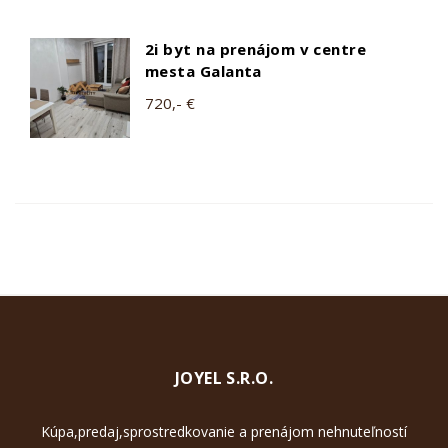
2i byt na prenájom v centre
mesta Galanta
720,- €
JOYEL S.R.O.
Kúpa,predaj,sprostredkovanie a prenájom nehnuteľností