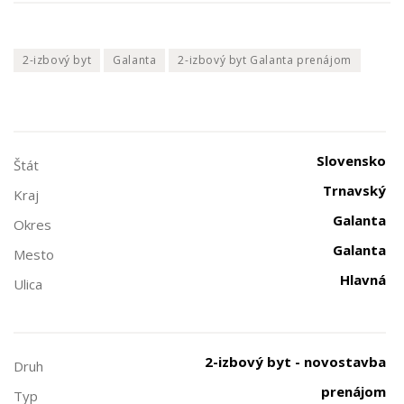
2-izbový byt
Galanta
2-izbový byt Galanta prenájom
Slovensko
Štát
Trnavský
Kraj
Galanta
Okres
Galanta
Mesto
Hlavná
Ulica
2-izbový byt - novostavba
Druh
prenájom
Typ