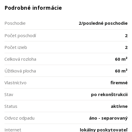
Podrobné informácie
Poschodie
2/posledné poschodie
Počet poschodí
2
Počet izieb
2
Celková rozloha
60 m²
Úžitková plocha
60 m²
Vlastníctvo
firemné
Stav
po rekonštrukcii
Status
aktívne
Odvoz odpadu
áno - separovaný
Internet
lokálny poskytovateľ