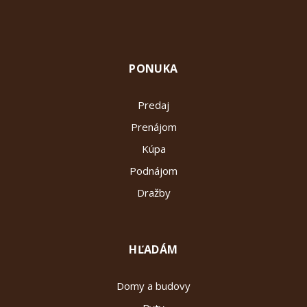
PONUKA
Predaj
Prenájom
Kúpa
Podnájom
Dražby
HĽADÁM
Domy a budovy