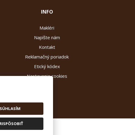
INFO
Makléri
Napíšte nám
Kontakt
Reklamačný poriadok
Etický kódex
Nastavenie cookies
SÚHLASÍM
RISPÔSOBIŤ