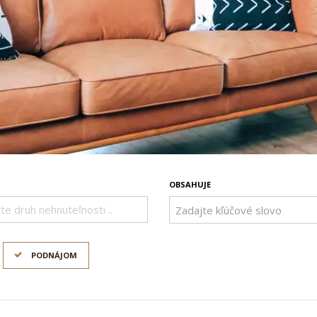
OBSAHUJE
te druh nehnuteľnosti ..
PODNÁJOM