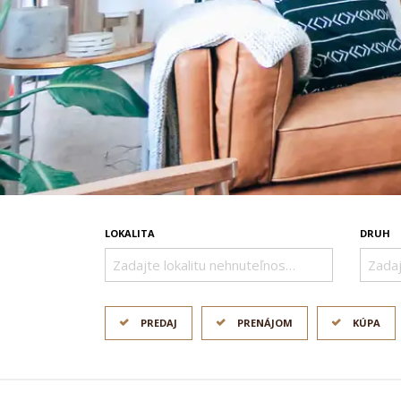
LOKALITA
DRUH
Zadajte lokalitu nehnuteľnosti ..
Zadaj
PREDAJ
PRENÁJOM
KÚPA