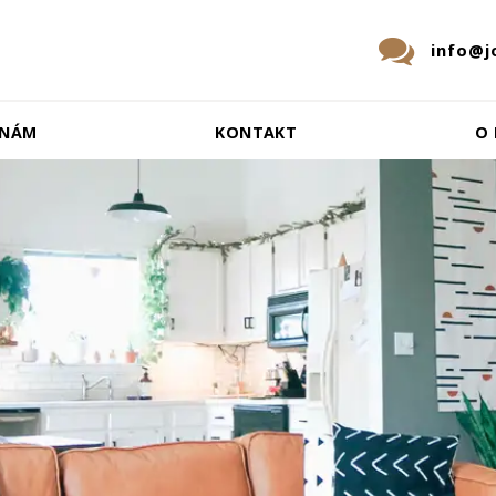
info@j
 NÁM
KONTAKT
O