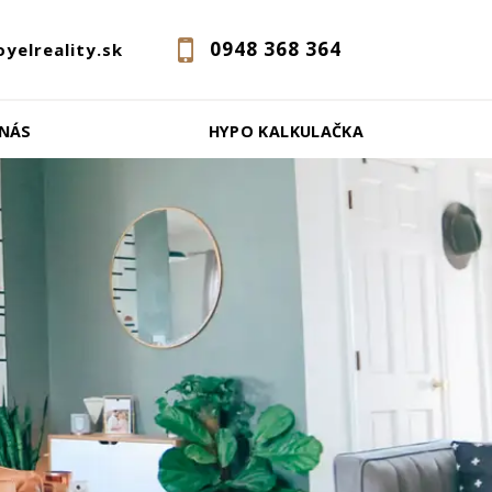
0948 368 364
oyelreality.sk
 NÁS
HYPO KALKULAČKA