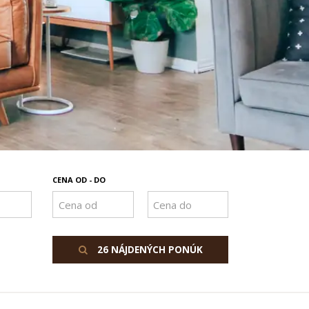
CENA OD - DO
26 NÁJDENÝCH PONÚK