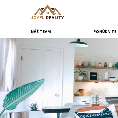
NÁŠ TEAM
PONÚKNITE