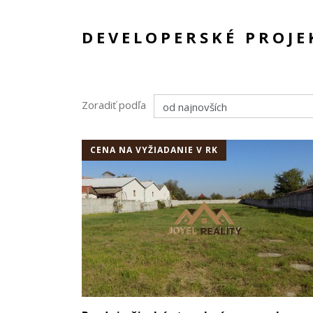
DEVELOPERSKÉ PROJE
Zoradiť podľa
CENA NA VYŽIADANIE V RK