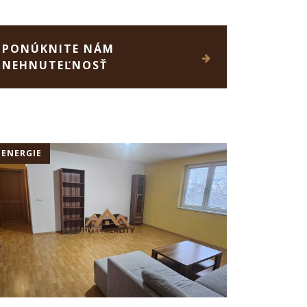
PONÚKNITE NÁM
NEHNUTEĽNOSŤ
+ENERGIE