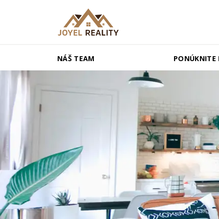
NÁŠ TEAM
PONÚKNITE