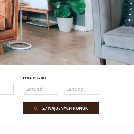
CENA OD - DO
27 NÁJDENÝCH PONÚK