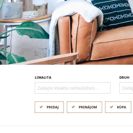
LOKALITA
DRUH
Zadajte lokalitu nehnuteľnosti ..
Zadaj
PREDAJ
PRENÁJOM
KÚPA