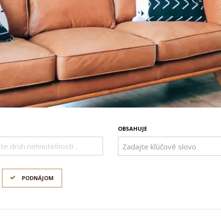
OBSAHUJE
te druh nehnuteľnosti ..
PODNÁJOM