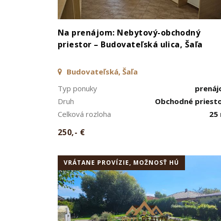
Na prenájom: Nebytový-obchodný
priestor – Budovateľská ulica, Šaľa
Budovateľská, Šaľa
Typ ponuky
prená
Druh
Obchodné priest
Celková rozloha
25
250,- €
VRÁTANE PROVÍZIE, MOŽNOSŤ HÚ