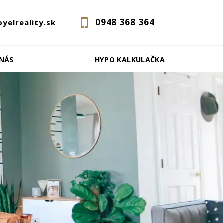
0948 368 364
oyelreality.sk
 NÁS
HYPO KALKULAČKA