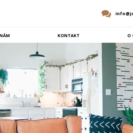
info@j
 NÁM
KONTAKT
O