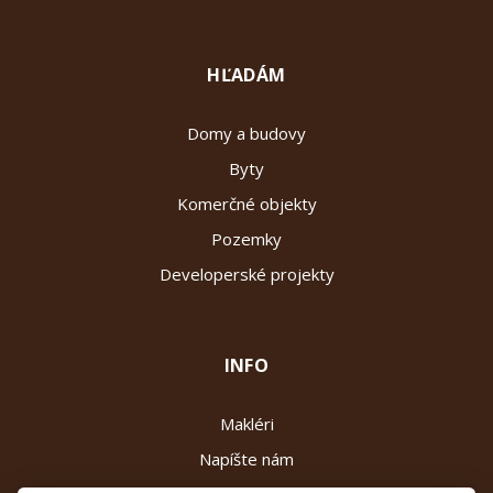
HĽADÁM
Domy a budovy
Byty
Komerčné objekty
Pozemky
Developerské projekty
INFO
Makléri
Napíšte nám