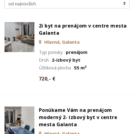
2i byt na prenájom v centre mesta
Galanta
Hlavná, Galanta
Typ ponuky
prenájom
Druh
2-izbový byt
Úžitková plocha
55 m²
720,- €
Ponúkame Vám na prenájom
moderný 2- izbový byt v centre
mesta Galanta
Hlavná, Galanta