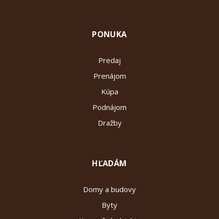
PONUKA
Predaj
Prenájom
Kúpa
Podnájom
Dražby
HĽADÁM
Domy a budovy
Byty