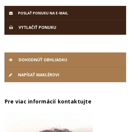
POSLAŤ PONUKU NA E-MAIL
VYTLAČIŤ PONUKU
DOHODNÚŤ OBHLIADKU
NAPÍSAŤ MAKLÉROVI
Pre viac informácií kontaktujte