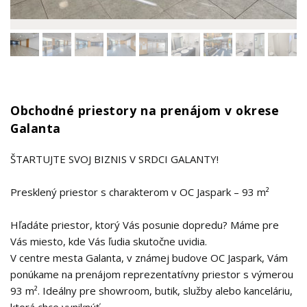
Obchodné priestory na prenájom v okrese
Galanta
ŠTARTUJTE SVOJ BIZNIS V SRDCI GALANTY!
Presklený priestor s charakterom v OC Jaspark – 93 m²
Hľadáte priestor, ktorý Vás posunie dopredu? Máme pre
Vás miesto, kde Vás ľudia skutočne uvidia.
V centre mesta Galanta, v známej budove OC Jaspark, Vám
ponúkame na prenájom reprezentatívny priestor s výmerou
93 m². Ideálny pre showroom, butik, služby alebo kanceláriu,