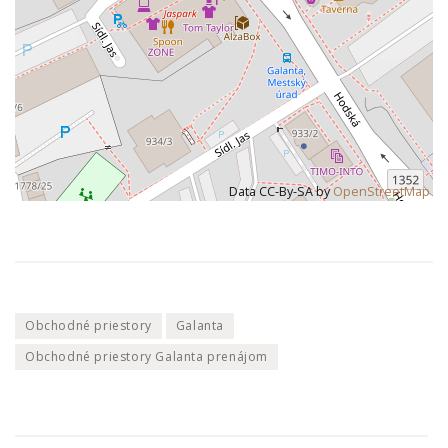
Data CC-By-SA by
OpenStreetMap
Obchodné priestory
Galanta
Obchodné priestory Galanta prenájom