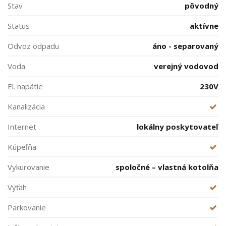
Stav
pôvodný
Status
aktívne
Odvoz odpadu
áno - separovaný
Voda
verejný vodovod
El. napätie
230V
Kanalizácia
Internet
lokálny poskytovateľ
Kúpeľňa
Vykurovanie
spoločné – vlastná kotolňa
Výťah
Parkovanie