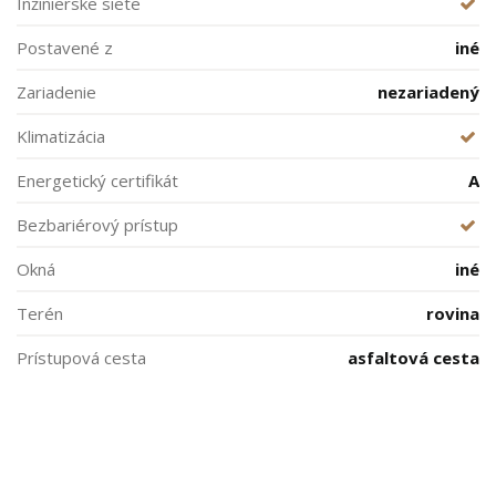
Inžinierske siete
Postavené z
iné
Zariadenie
nezariadený
Klimatizácia
Energetický certifikát
A
Bezbariérový prístup
Okná
iné
Terén
rovina
Prístupová cesta
asfaltová cesta