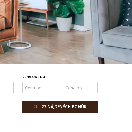
CENA OD - DO
27 NÁJDENÝCH PONÚK