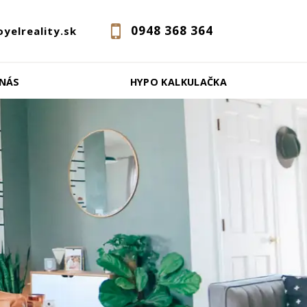
0948 368 364
oyelreality.sk
 NÁS
HYPO KALKULAČKA