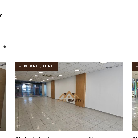
Y
+ENERGIE, +DPH