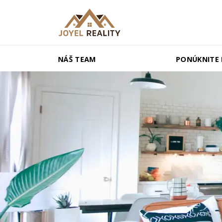
NÁŠ TEAM
PONÚKNITE