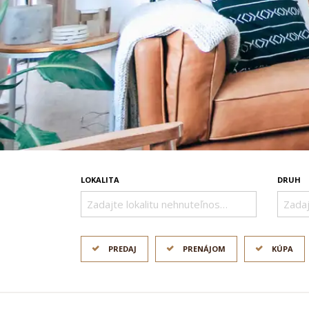
LOKALITA
DRUH
Zadajte lokalitu nehnuteľnosti ..
Zadaj
PREDAJ
PRENÁJOM
KÚPA