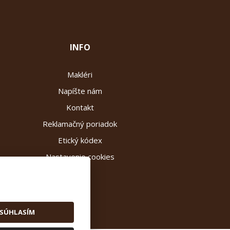
INFO
Makléri
Napíšte nám
Kontakt
Reklamačný poriadok
Etický kódex
Nastavenie cookies
SÚHLASÍM