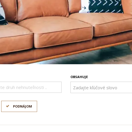
OBSAHUJE
te druh nehnuteľnosti ..
PODNÁJOM