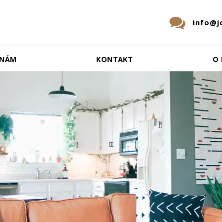
info@j
 NÁM
KONTAKT
O