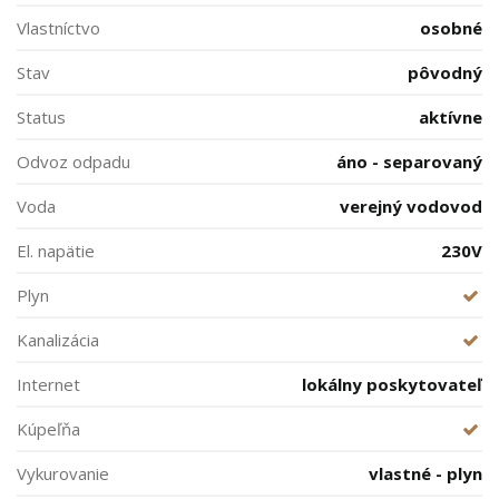
Vlastníctvo
osobné
Stav
pôvodný
Status
aktívne
Odvoz odpadu
áno - separovaný
Voda
verejný vodovod
El. napätie
230V
Plyn
Kanalizácia
Internet
lokálny poskytovateľ
Kúpeľňa
Vykurovanie
vlastné - plyn