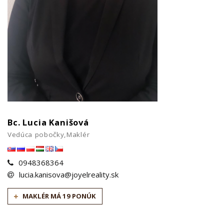
Bc. Lucia Kanišová
Vedúca pobočky,Maklér
0948368364
lucia.kanisova@joyelreality.sk
MAKLÉR MÁ 19 PONÚK