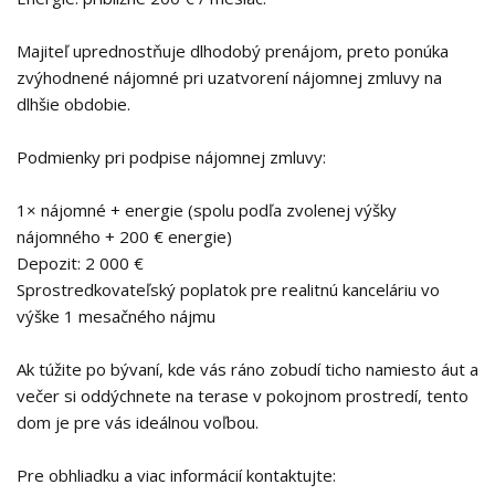
Majiteľ uprednostňuje dlhodobý prenájom, preto ponúka
zvýhodnené nájomné pri uzatvorení nájomnej zmluvy na
dlhšie obdobie.
Podmienky pri podpise nájomnej zmluvy:
1× nájomné + energie (spolu podľa zvolenej výšky
nájomného + 200 € energie)
Depozit: 2 000 €
Sprostredkovateľský poplatok pre realitnú kanceláriu vo
výške 1 mesačného nájmu
Ak túžite po bývaní, kde vás ráno zobudí ticho namiesto áut a
večer si oddýchnete na terase v pokojnom prostredí, tento
dom je pre vás ideálnou voľbou.
Pre obhliadku a viac informácií kontaktujte: