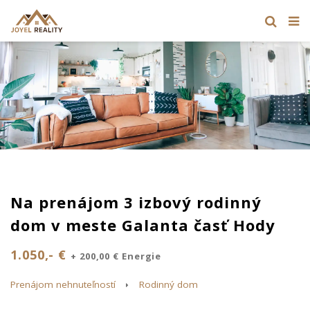
Na prenájom 3 izbový rodinný
dom v meste Galanta časť Hody
1.050,- €
+ 200,00 € Energie
Prenájom nehnuteľností
Rodinný dom