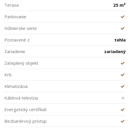
Terasa
25 m²
Parkovanie
Inžinierske siete
Postavené z
tehla
Zariadenie
zariadený
Zateplený objekt
Krb
Klimatizácia
Káblová televízia
Energetický certifikát
Bezbariérový prístup