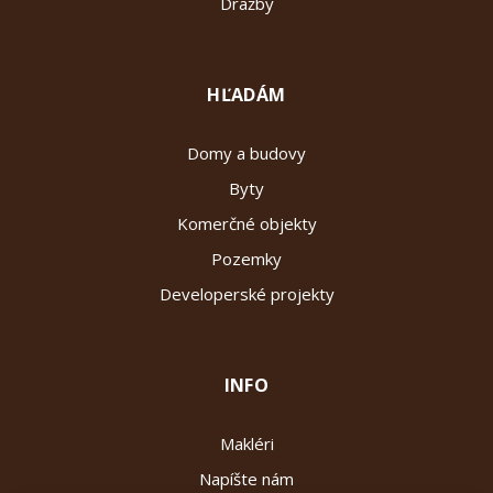
Dražby
HĽADÁM
Domy a budovy
Byty
Komerčné objekty
Pozemky
Developerské projekty
INFO
Makléri
Napíšte nám