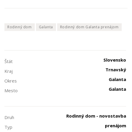
Rodinný dom
Galanta
Rodinný dom Galanta prenájom
Slovensko
Štát
Trnavský
Kraj
Galanta
Okres
Galanta
Mesto
Rodinný dom - novostavba
Druh
prenájom
Typ