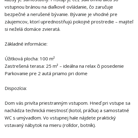
vstupnou bránou na diaľkové ovládanie, čo zaručuje
bezpečné a nerušené bývanie. Bývanie je vhodné pre
záujemcov, ktorí uprednostňujú pokojné prostredie – majiteľ
si neželá domáce zvieratá.
Základné informácie:
Úžitková plocha: 100 m²
Zastrešená terasa: 25 m² – ideálna na relax či posedenie
Parkovanie pre 2 autá priamo pri dome
Dispozícia:
Dom vás privíta priestranným vstupom. Hneď pri vstupe sa
nachádza technická miestnosť (kotol, práčka) a samostatné
WC s umývadlom. Vo vstupnej hale nájdete praktický
vstavaný nábytok na mieru (rolldor, botník).