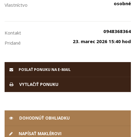
osobné
Vlastníctvo
0948368364
Kontakt
23. marec 2026 15:40 hod
Pridané
POSLAŤ PONUKU NA E-MAIL
VYTLAČIŤ PONUKU
DOHODNÚŤ OBHLIADKU
NAPÍSAŤ MAKLÉROVI