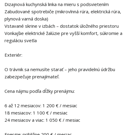
Dizajnová kuchynská linka na mieru s podsvietením
Zabudované spotrebiče (mikrovlnná rúra, elektrická rúra,
plynová varná doska)
Vstavané skrine v izbách – dostatok úložného priestoru
Vonkajšie elektrické žalúzie pre vyšší komfort, súkromie a
reguláciu svetla
Exteriér:
O trávnik sa nemusíte starať – jeho pravidelnú údržbu
zabezpečuje prenajímateľ.
Cena nájmu podľa dĺžky prenájmu:
6 až 12 mesiacov: 1 200 € / mesiac
18 mesiacov: 1 100 € / mesiac
24 mesiacov a viac: 1 050 € / mesiac
Energie: približne 200 € / mesiac.