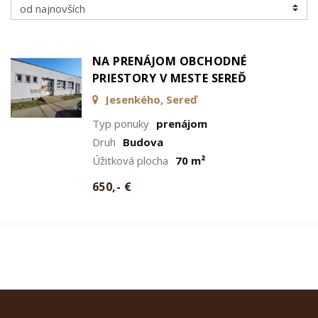
NA PRENÁJOM OBCHODNÉ
PRIESTORY V MESTE SEREĎ
Jesenkého, Sereď
Typ ponuky
prenájom
Druh
Budova
Úžitková plocha
70 m²
650,- €