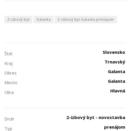
2-izbový byt
Galanta
2-izbový byt Galanta prenájom
Slovensko
Štát
Trnavský
Kraj
Galanta
Okres
Galanta
Mesto
Hlavná
Ulica
2-izbový byt - novostavba
Druh
prenájom
Typ