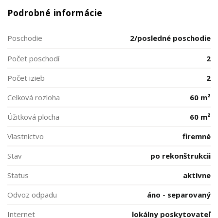
Podrobné informácie
Poschodie
2/posledné poschodie
Počet poschodí
2
Počet izieb
2
Celková rozloha
60 m²
Úžitková plocha
60 m²
Vlastníctvo
firemné
Stav
po rekonštrukcii
Status
aktívne
Odvoz odpadu
áno - separovaný
Internet
lokálny poskytovateľ