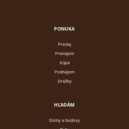
PONUKA
Predaj
Prenájom
Kúpa
Podnájom
Dražby
HĽADÁM
Domy a budovy