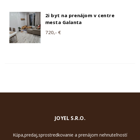
2i byt na prenájom v centre
mesta Galanta
720,- €
JOYEL S.R.O.
Kúpa,predaj,sprostredkovanie a prenájom nehnuteľností