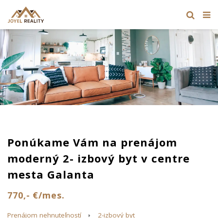
Ponúkame Vám na prenájom
moderný 2- izbový byt v centre
mesta Galanta
770,- €/mes.
Prenájom nehnuteľností
2-izbový byt