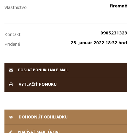
firemné
Vlastníctvo
0905231329
Kontakt
25. január 2022 18:32 hod
Pridané
POSLAŤ PONUKU NA E-MAIL
VYTLAČIŤ PONUKU
DOHODNÚŤ OBHLIADKU
NAPÍSAŤ MAKLÉROVI