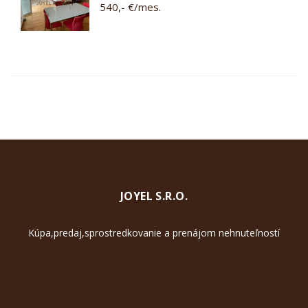
540,- €/mes.
JOYEL S.R.O.
Kúpa,predaj,sprostredkovanie a prenájom nehnuteľností