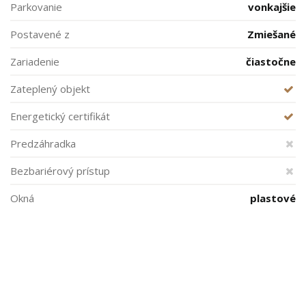
Parkovanie
vonkajšie
Postavené z
Zmiešané
Zariadenie
čiastočne
Zateplený objekt
Energetický certifikát
Predzáhradka
Bezbariérový prístup
Okná
plastové