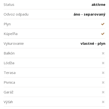
Status
aktívne
Odvoz odpadu
áno - separovaný
Plyn
Kúpeľňa
Vykurovanie
vlastné - plyn
Balkón
Lódžia
Terasa
Pivnica
Garáž
Výťah