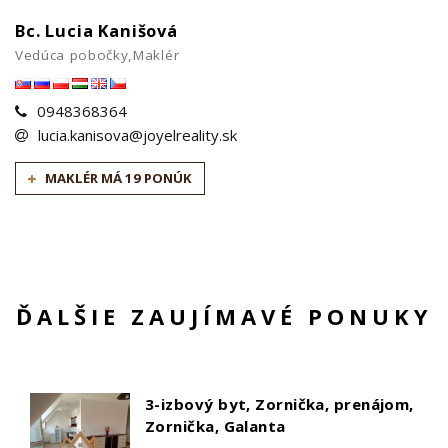
Bc. Lucia Kanišová
Vedúca pobočky,Maklér
0948368364
lucia.kanisova@joyelreality.sk
MAKLÉR MÁ 19 PONÚK
ĎALŠIE ZAUJÍMAVÉ PONUKY
3-izbový byt, Zornička, prenájom,
Zornička, Galanta