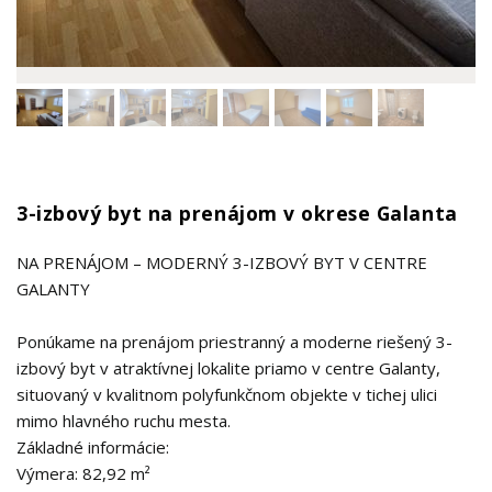
3-izbový byt na prenájom v okrese Galanta
NA PRENÁJOM – MODERNÝ 3-IZBOVÝ BYT V CENTRE
GALANTY
Ponúkame na prenájom priestranný a moderne riešený 3-
izbový byt v atraktívnej lokalite priamo v centre Galanty,
situovaný v kvalitnom polyfunkčnom objekte v tichej ulici
mimo hlavného ruchu mesta.
Základné informácie:
Výmera: 82,92 m²