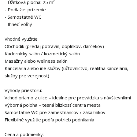
- Úžitková plocha: 25 m²
- Podlažie: prízemie
- Samostatné WC
- Ihneď voľný
Vhodné využitie:
Obchodík (predaj potravín, doplnkov, darčekov)
Kadernícky salón / kozmetický salón
Masážny alebo wellness salón
Kancelária alebo iné služby (účtovníctvo, realitná kancelária,
služby pre verejnosť)
Výhody priestoru:
Vchod priamo z ulice – ideálne pre prevádzku s návštevníkmi
Výborná poloha – tesná blízkosť centra mesta
Samostatné WC pre zamestnancov / zákazníkov
Flexibilné využitie podľa potrieb podnikania
Cena a podmienky: