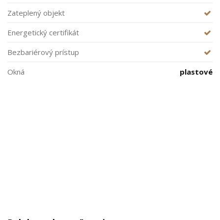
Zateplený objekt
Energetický certifikát
Bezbariérový prístup
Okná
plastové