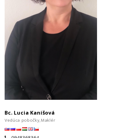
Bc. Lucia Kanišová
Vedúca pobočky,Maklér
0948368364