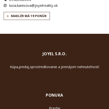
lucia.kanisova@joyelreality.sk
MAKLÉR MÁ 19 PONÚK
JOYEL S.R.O.
Kúpa,predaj,sprostredkovanie a prenájom nehnuteľností
PONUKA
Predaj