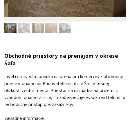
Obchodné priestory na prenájom v okrese
Šaľa
Joyel reality Vám ponúka na prenájom komerčný / obchodný
priestor priamo na Budovateľskej ulici v Šali, v tesnej
blízkosti centra mesta. Priestor sa nachádza na prízemí s
vchodom priamo z ulice, čo zabezpečuje vysokú viditeľnosť a
jednoduchý prístup pre zákazníkov.
Základné informácie: