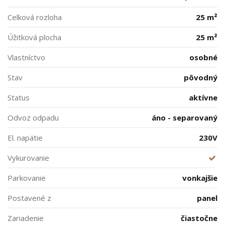
Celková rozloha
25 m²
Úžitková plocha
25 m²
Vlastníctvo
osobné
Stav
pôvodný
Status
aktívne
Odvoz odpadu
áno - separovaný
El. napätie
230V
Vykurovanie
Parkovanie
vonkajšie
Postavené z
panel
Zariadenie
čiastočne