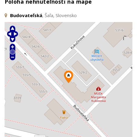
Poloha nehnuteľnosti na mape
Budovateľská
, Šaľa, Slovensko