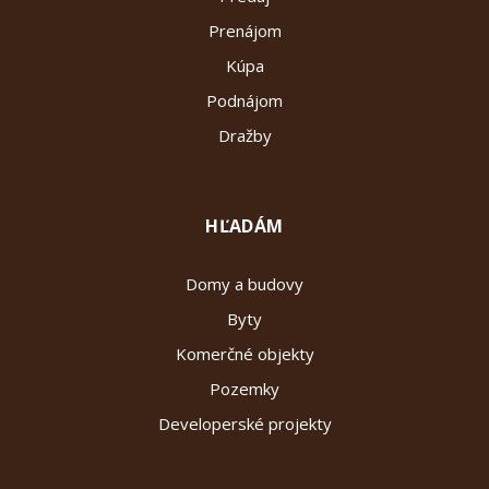
Prenájom
Kúpa
Podnájom
Dražby
HĽADÁM
Domy a budovy
Byty
Komerčné objekty
Pozemky
Developerské projekty