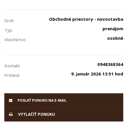
Obchodné priestory - novostavba
Druh
prenájom
Typ
osobné
Vlastníctvo
0948368364
Kontakt
9. január 2026 13:51 hod
Pridané
POSLAŤ PONUKU NA E-MAIL
VYTLAČIŤ PONUKU