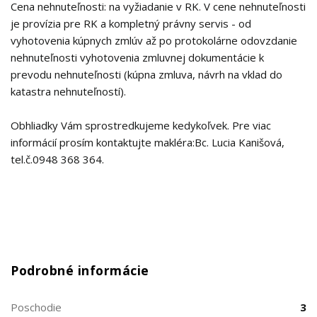
Cena nehnuteľnosti: na vyžiadanie v RK. V cene nehnuteľnosti
je provízia pre RK a kompletný právny servis - od
vyhotovenia kúpnych zmlúv až po protokolárne odovzdanie
nehnuteľnosti vyhotovenia zmluvnej dokumentácie k
prevodu nehnuteľnosti (kúpna zmluva, návrh na vklad do
katastra nehnuteľností).
Obhliadky Vám sprostredkujeme kedykoľvek. Pre viac
informácií prosím kontaktujte makléra:Bc. Lucia Kanišová,
tel.č.0948 368 364.
Podrobné informácie
Poschodie
3