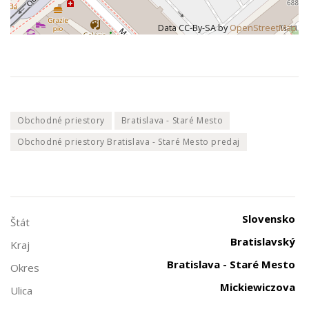
Data CC-By-SA by
OpenStreetMap
Obchodné priestory
Bratislava - Staré Mesto
Obchodné priestory Bratislava - Staré Mesto predaj
Slovensko
Štát
Bratislavský
Kraj
Bratislava - Staré Mesto
Okres
Mickiewiczova
Ulica