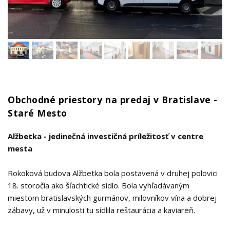
Obchodné priestory na predaj v Bratislave -
Staré Mesto
Alžbetka - jedinečná investičná príležitosť v centre
mesta
Rokoková budova Alžbetka bola postavená v druhej polovici
18. storočia ako šľachtické sídlo. Bola vyhľadávaným
miestom bratislavských gurmánov, milovníkov vína a dobrej
zábavy, už v minulosti tu sídlila reštaurácia a kaviareň.