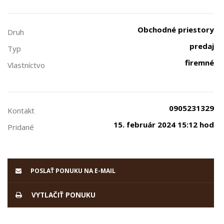
Obchodné priestory
Druh
predaj
Typ
firemné
Vlastníctvo
0905231329
Kontakt
15. február 2024 15:12 hod
Pridané
POSLAŤ PONUKU NA E-MAIL
VYTLAČIŤ PONUKU