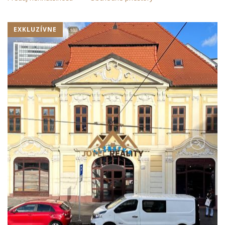
EXKLUZÍVNE