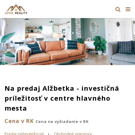
Na predaj Alžbetka - investičná
príležitosť v centre hlavného
mesta
Cena v RK
Cena na vyžiadanie v RK
Predaj nehnuteľností
Obchodné priestory