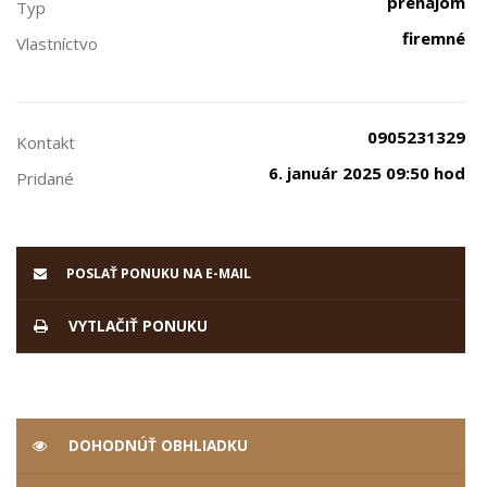
prenájom
Typ
firemné
Vlastníctvo
0905231329
Kontakt
6. január 2025 09:50 hod
Pridané
POSLAŤ PONUKU NA E-MAIL
VYTLAČIŤ PONUKU
DOHODNÚŤ OBHLIADKU