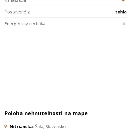
Kanalizácia
Postavené z
tehla
Energetický certifikát
Poloha nehnuteľnosti na mape
Nitrianska
, Šaľa, Slovensko