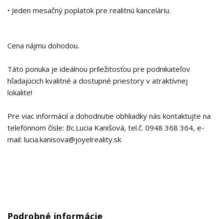
• Jeden mesačný poplatok pre realitnú kanceláriu.
Cena nájmu dohodou.
Táto ponuka je ideálnou príležitosťou pre podnikateľov
hľadajúcich kvalitné a dostupné priestory v atraktívnej
lokalite!
Pre viac informácií a dohodnutie obhliadky nás kontaktujte na
telefónnom čísle: Bc.Lucia Kanišová, tel.č. 0948 368 364, e-
mail: lucia.kanisova@joyelreality.sk
Podrobné informácie