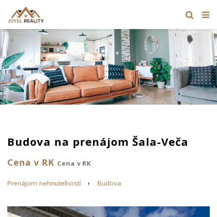
Budova na prenájom Šala-Veča
Cena v RK
Cena v RK
Prenájom nehnuteľností
Budova