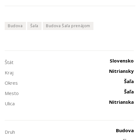
Budova
Šaľa
Budova Šaľa prenájom
Slovensko
Štát
Nitriansky
Kraj
Šaľa
Okres
Šaľa
Mesto
Nitrianska
Ulica
Budova
Druh