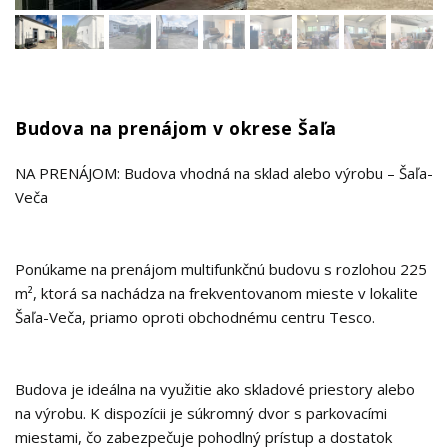
Budova na prenájom v okrese Šaľa
NA PRENÁJOM: Budova vhodná na sklad alebo výrobu – Šaľa-
Veča
Ponúkame na prenájom multifunkčnú budovu s rozlohou 225
m², ktorá sa nachádza na frekventovanom mieste v lokalite
Šaľa-Veča, priamo oproti obchodnému centru Tesco.
Budova je ideálna na využitie ako skladové priestory alebo
na výrobu. K dispozícii je súkromný dvor s parkovacími
miestami, čo zabezpečuje pohodlný prístup a dostatok