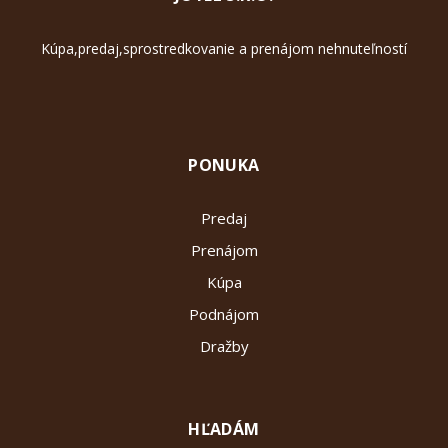
Kúpa,predaj,sprostredkovanie a prenájom nehnuteľností
PONUKA
Predaj
Prenájom
Kúpa
Podnájom
Dražby
HĽADÁM