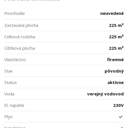
Poschodie
neuvedené
Zastavaná plocha
225 m²
Celková rozloha
225 m²
Úžitková plocha
225 m²
Vlastníctvo
firemné
Stav
pôvodný
Status
aktívne
Voda
verejný vodovod
El. napätie
230V
Plyn